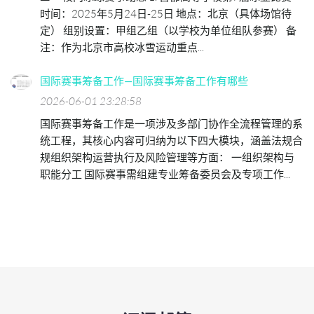
时间：2025年5月24日-25日 地点：北京（具体场馆待
定） 组别设置：甲组乙组（以学校为单位组队参赛） 备
注：作为北京市高校冰雪运动重点...
国际赛事筹备工作—国际赛事筹备工作有哪些
2026-06-01 23:28:58
国际赛事筹备工作是一项涉及多部门协作全流程管理的系
统工程，其核心内容可归纳为以下四大模块，涵盖法规合
规组织架构运营执行及风险管理等方面： 一组织架构与
职能分工 国际赛事需组建专业筹备委员会及专项工作...