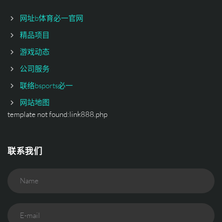
网址b体育必一官网
精品项目
游戏动态
公司服务
联络bsports必一
网站地图
template not found:link888.php
联系我们
Name
E-mail