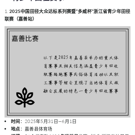
1.
2025中国田径大众达标系列赛暨“多威杯”浙江省青少年田径
联赛（嘉善站）
时间
：2025年5月31日—6月1日
地点
：嘉善县体育场