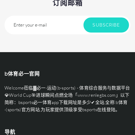
订阅邮箱
Enter your e-mail
SUBSCRIBE
b体育必一官网
Welcome莅临▓必一·运动(b-sports) - 体育综合服务与数据平台
💎World Cup🎯进球瞬间点燃全场「www.renlegbs.com」以下
简称：bsports必一体育app下载网址是多少✔全站,全称:b体育
·(sports)官方网站,为玩家提供顶级享受bsports在线登陆。
导航